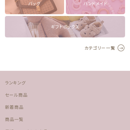
バッグ
ハンドメイド
よくある質問
プライバシーポリシー
ギフトボックス
特定商取引法に基づく表記
カテゴリー一覧
お問い合わせ
ランキング
セール商品
© nico2021 by sunimmy
新着商品
商品一覧