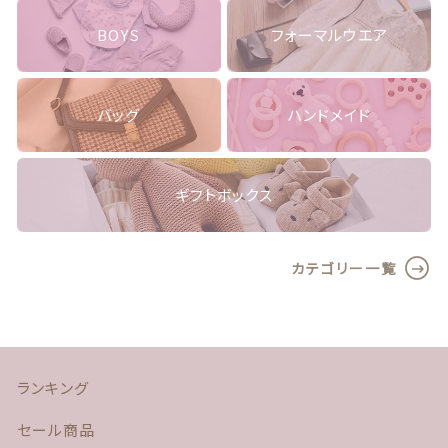
よくある質問
BOYS
フォーマルウエア
プライバシーポリシー
バッグ
ハンドメイド
特定商取引法に基づく表記
お問い合わせ
ギフトボックス
カテゴリー一覧
© nico2021 by sunimmy
ランキング
セール商品