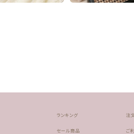
ランキング
注
セール商品
ご