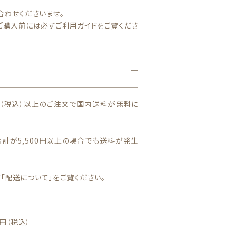
150cm,160cm
合わせくださいませ。
ご購入前には必ずご利用ガイドをご覧くださ
0円（税込）以上のご注文で国内送料が無料に
BOYS
計が5,500円以上の場合でも送料が発生
「配送について」をご覧ください。
円（税込）
バッグ