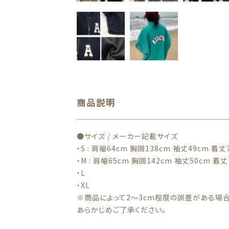
商品説明
●サイズ / メーカー記載サイズ
・S : 肩幅64cm 胸囲138cm 袖丈49cm 着丈
・M : 肩幅65cm 胸囲142cm 袖丈50cm 着丈
・L
・XL
※商品によって2～3cm程度の誤差がある場合
あらかじめご了承ください。