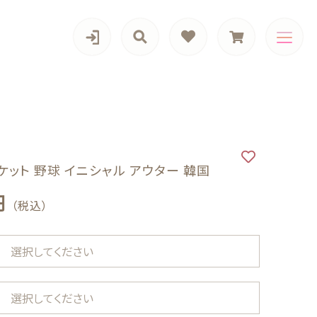
カテゴリー一覧
ケット 野球 イニシャル アウター 韓国
円
（税込）
（税込）
Girls