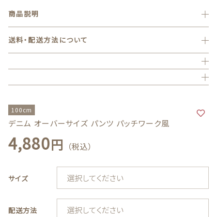
フォーマルウエア
商品説明
バッグ
送料・配送方法について
150cm,160cm
family
ハンドメイド
ギフトボックス
100cm
デニム オーバーサイズ パンツ パッチワーク風
BOYS
フォーマルウエア
4,880
円
（税込）
サイズ
バッグ
ハンドメイド
配送方法