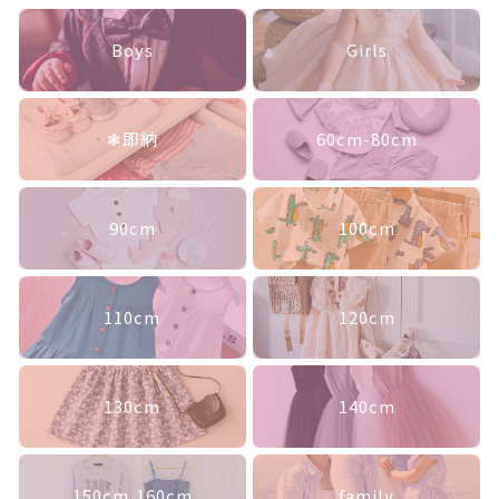
チ
ランキング
ワ
ー
Boys
Girls
セール商品
ク
風
個
新着商品
❃即納
60cm-80cm
商品一覧
90cm
100cm
最近チェックした商品
注文履歴
110cm
120cm
ご利用ガイド
130cm
140cm
当店について
ブログ
150cm,160cm
family