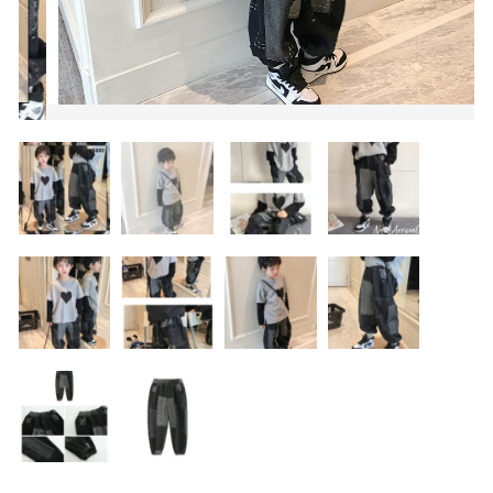
カートを確認する
100cm
価格帯
～
110cm
90cm
100cm
その他
120cm
在庫あり
セール
130cm
並び順
140cm
110cm
120cm
150cm,160cm
family
BOYS
130cm
140cm