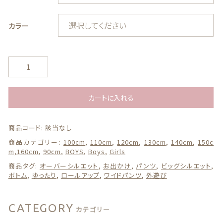
カラー
ギフトボックス
デ
ニ
ム
カテゴリー一覧
オ
カートに入れる
ー
バ
商品コード:
該当なし
ー
サ
商品カテゴリー:
100cm
,
110cm
,
120cm
,
130cm
,
140cm
,
150c
イ
m,160cm
,
90cm
,
BOYS
,
Boys
,
Girls
ズ
商品タグ:
オーバーシルエット
,
お出かけ
,
パンツ
,
ビッグシルエット
,
パ
ボトム
,
ゆったり
,
ロールアップ
,
ワイドパンツ
,
外遊び
ン
ツ
パ
CATEGORY
カテゴリー
ッ