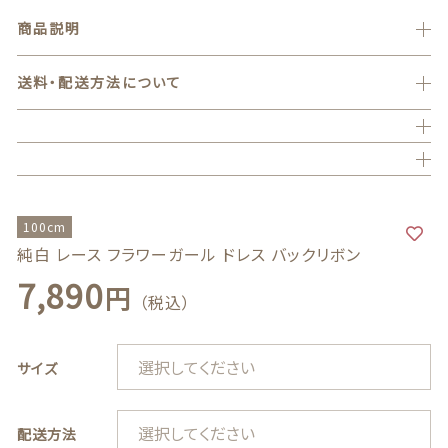
フォーマルウエア
商品説明
バッグ
送料・配送方法について
150cm,160cm
family
ハンドメイド
ギフトボックス
100cm
純白 レース フラワーガール ドレス バックリボン
BOYS
フォーマルウエア
7,890
円
（税込）
サイズ
バッグ
ハンドメイド
配送方法