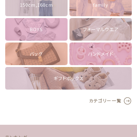
150cm,160cm
family
よくある質問
プライバシーポリシー
BOYS
フォーマルウエア
特定商取引法に基づく表記
バッグ
ハンドメイド
お問い合わせ
ギフトボックス
カテゴリー一覧
© nico2021 by sunimmy