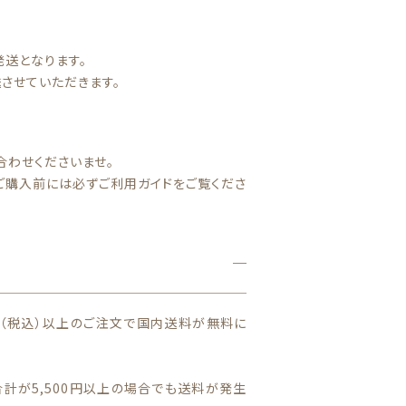
150cm,160cm
発送となります。
させていただきます。
合わせくださいませ。
ご購入前には必ずご利用ガイドをご覧くださ
BOYS
0円（税込）以上のご注文で国内送料が無料に
計が5,500円以上の場合でも送料が発生
バッグ