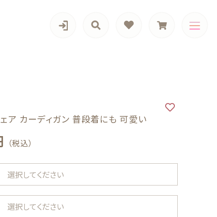
カテゴリー一覧
ェア カーディガン 普段着にも 可愛い
円
（税込）
（税込）
Girls