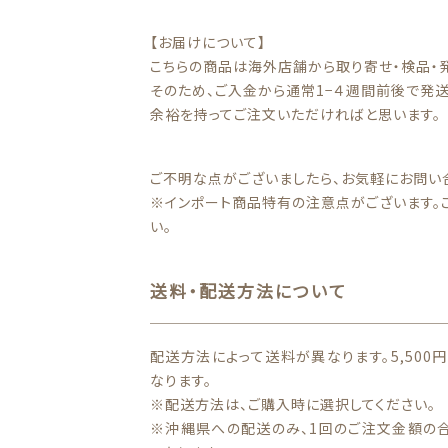
【お届けについて】
こちらの商品は海外店舗から取り寄せ・検品・
そのため、ご入金から通常1−４週間前後で発送
余裕を持ってご注文いただければと思います。
ご不明な点がございましたら、お気軽にお問い
※インポート商品特有の注意点がございます。
い。
送料・配送方法について
配送方法によって送料が異なります。5,50
なります。
※配送方法は、ご購入時に選択してください。
※沖縄県への配送のみ、1回のご注文金額の合