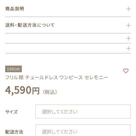
フォーマルウエア
商品説明
バッグ
送料・配送方法について
150cm,160cm
family
ハンドメイド
ギフトボックス
100cm
フリル襟 チュールドレス ワンピース セレモニー
BOYS
フォーマルウエア
4,590
円
（税込）
サイズ
バッグ
ハンドメイド
配送方法