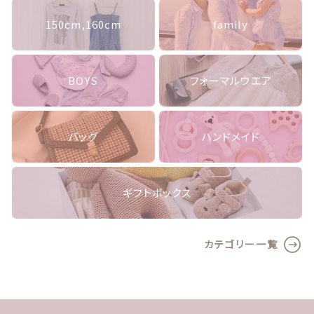
よくある質問
150cm,160cm
family
プライバシーポリシー
BOYS
フォーマルウエア
特定商取引法に基づく表記
お問い合わせ
バッグ
ハンドメイド
ギフトボックス
© nico2021 by sunimmy
カテゴリー一覧